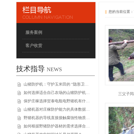
||
您的当前位置：
服务案例
客户收货
技术指导
NEWS
山猪防护机：守护玉米田的 “隐形卫…
如何选择适合自己农场的山猪防护机…
三父子同
保护庄稼选择贺泰电瓶电野猪机有什…
山猪机器对庄稼防护能力的具体数据…
野猪机器的导线直接接触腐蚀性物质…
如何根据野猪防护器材的需求选择合…