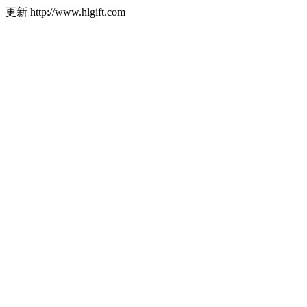
更新
http://www.hlgift.com