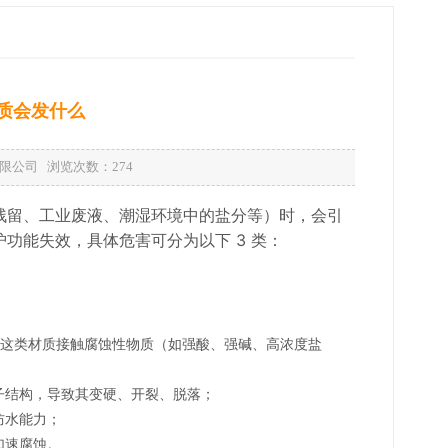
质会发什么
备有限公司 浏览次数：
274
药残留、工业废液、潮湿环境中的盐分等）时，会引
功能失效，具体危害可分为以下 3 类：
，这类材质接触腐蚀性物质（如强酸、强碱、高浓度盐
子结构，导致其变硬、开裂、脱落；
防水能力；
加速腐蚀。