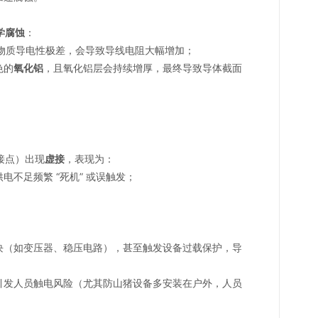
学腐蚀
：
物质导电性极差，会导致导线电阻大幅增加；
色的
氧化铝
，且氧化铝层会持续增厚，最终导致导体截面
接点）出现
虚接
，表现为：
不足频繁 “死机” 或误触发；
。
块（如变压器、稳压电路），甚至触发设备过载保护，导
引发人员触电风险（尤其防山猪设备多安装在户外，人员