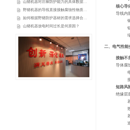
山猪机器对庄稼防护能力的具体数据…
核心导
野猪机器的导线直接接触腐蚀性物质…
导线内
如何根据野猪防护器材的需求选择合…
山猪机器放电时间过长是何原因？
二、电气性能劣
接触不
导体腐
短路风
绝缘层