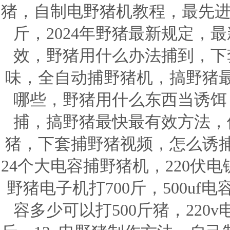
猪，自制电野猪机教程，最先进
斤，2024年野猪最新规定，
效，野猪用什么办法捕到，下
味，全自动捕野猪机，搞野猪
哪些，野猪用什么东西当诱饵
捕，搞野猪最快最有效方法，
猪，下套捕野猪视频，怎么诱
24个大电容捕野猪机，220伏
野猪电子机打700斤，500u
容多少可以打500斤猪，220