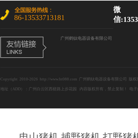
微
86-13533713181
信:1353
广州鹤钛电器设备有限公司
Copyright 2010-2026 http://www.ht088.com 广州鹤钛电器设备有限公
地址（ADD）：广州白云区西槎路上步花园 内容版权所有，禁止复制！ 电子邮箱（E-m
电山猪机,捕野猪机,打野猪机器