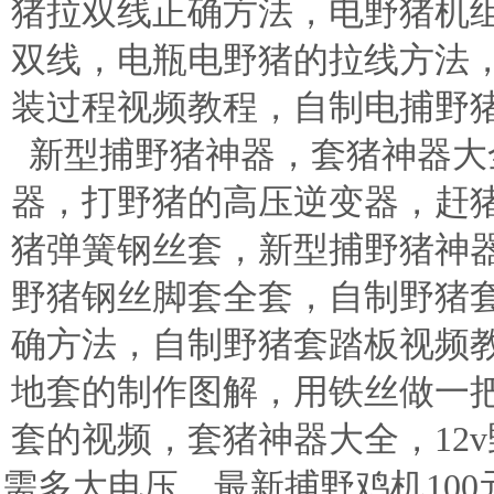
猪拉双线正确方法，电野猪机
双线，电瓶电野猪的拉线方法
装过程视频教程，自制电捕野
新型捕野猪神器，套猪神器大
器，打野猪的高压逆变器，赶
猪弹簧钢丝套，新型捕野猪神
野猪钢丝脚套全套，自制野猪
确方法，自制野猪套踏板视频
地套的制作图解，用铁丝做一
套的视频，套猪神器大全，12v
需多大电压，最新捕野鸡机100