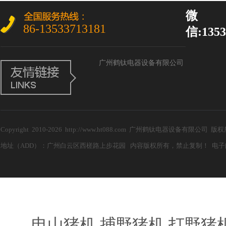
微
86-13533713181
信:1353
广州鹤钛电器设备有限公司
Copyright 2010-2026 http://www.ht088.com 广州鹤钛电器设备有限公
地址（ADD）：广州白云区西槎路上步花园 内容版权所有，禁止复制！ 电子邮箱（E-m
电山猪机,捕野猪机,打野猪机器