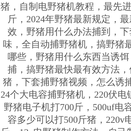
猪，自制电野猪机教程，最先进
斤，2024年野猪最新规定，
效，野猪用什么办法捕到，下
味，全自动捕野猪机，搞野猪
哪些，野猪用什么东西当诱饵
捕，搞野猪最快最有效方法，
猪，下套捕野猪视频，怎么诱
24个大电容捕野猪机，220伏
野猪电子机打700斤，500u
容多少可以打500斤猪，220