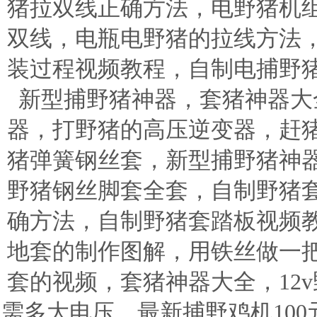
猪拉双线正确方法，电野猪机
双线，电瓶电野猪的拉线方法
装过程视频教程，自制电捕野
新型捕野猪神器，套猪神器大
器，打野猪的高压逆变器，赶
猪弹簧钢丝套，新型捕野猪神
野猪钢丝脚套全套，自制野猪
确方法，自制野猪套踏板视频
地套的制作图解，用铁丝做一
套的视频，套猪神器大全，12v
需多大电压，最新捕野鸡机100