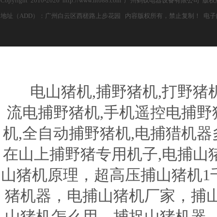
Copyright 2010-2026 http://www.ht088.com 广州鹤钛电器设备有限公
地址（ADD）：广州白云区西槎路上步花园 内容版权所有，禁止复制！ 电子邮箱（E-m
电山猪机,捕野猪机,打野猪机器
流电捕野猪机,手机遥控电捕野猪
机,全自动捕野猪机,电捕猎机器
在山上捕野猪专用机子,电捕山
山猪机原理，超高压捕山猪机1
猪机器，电捕山猪机厂家，捕
山猪机怎么用，捕捉山猪机器