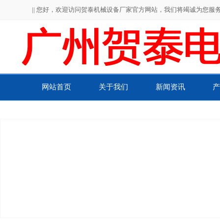
|| 您好，欢迎访问贺泰机械设备厂家官方网站，我们将竭诚为您服务！
网站首页
关于我们
新闻资讯
产