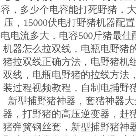
容，多少个电容能打死野猪，大
压，15000伏电打野猪机器配置
电电流多大，电容500斤猪最
机器怎么拉双线，电瓶电野猪
猪拉双线正确方法，电野猪机
双线，电瓶电野猪的拉线方法
装过程视频教程，自制电捕野
新型捕野猪神器，套猪神器大
器，打野猪的高压逆变器，赶
猪弹簧钢丝套，新型捕野猪神