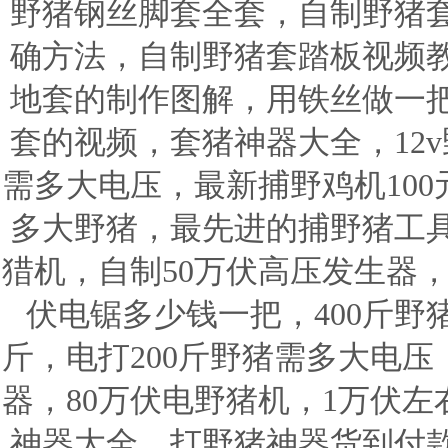
野猪钢丝脚套全套，自制野猪
确方法，自制野猪套踏板视频
地套的制作图解，用铁丝做一
套的视频，套猪神器大全，12v
需多大电压，最新捕野鸡机100
多大野猪，最先进的捕野猪工
猎机，自制50万伏高压发生器，
伏电锯多少钱一把，400斤野
斤，电打200斤野猪需多大电
器，80万伏电野猪机，1万伏
神器大全，打野猪神器货到付