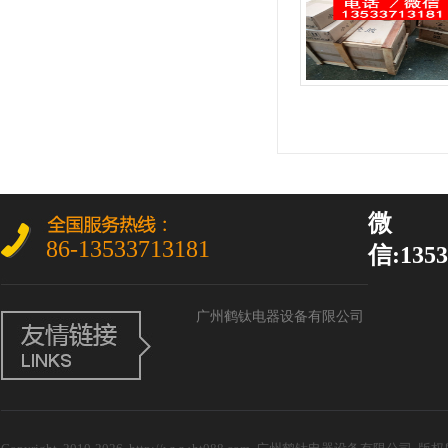
微
86-13533713181
信:1353
广州鹤钛电器设备有限公司