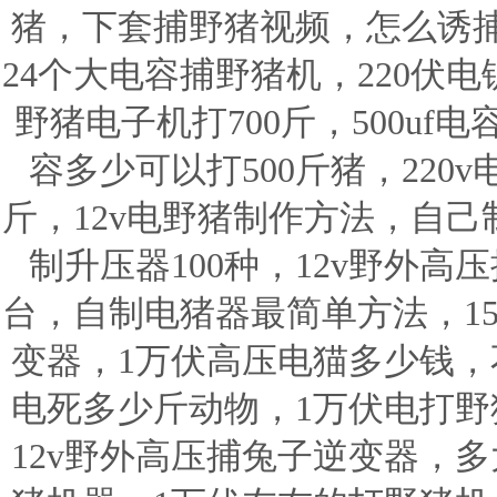
猪，下套捕野猪视频，怎么诱
24个大电容捕野猪机，220伏
野猪电子机打700斤，500u
容多少可以打500斤猪，220
斤，12v电野猪制作方法，自
制升压器100种，12v野外
台，自制电猪器最简单方法，15
变器，1万伏高压电猫多少钱，不
电死多少斤动物，1万伏电打野
12v野外高压捕兔子逆变器，多