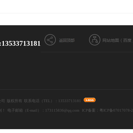
13533713181
器设备有限公司 版权所有 联系电话（TEL）：13533713181
箱（E-mail）：173115836@qq.com ICP备案：
粤ICP备07017078-