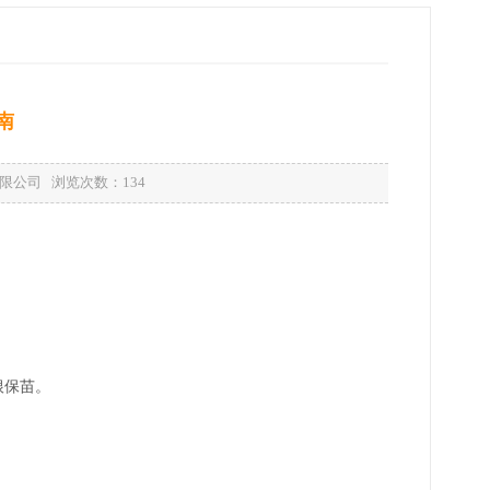
南
备有限公司 浏览次数：
134
根保苗。