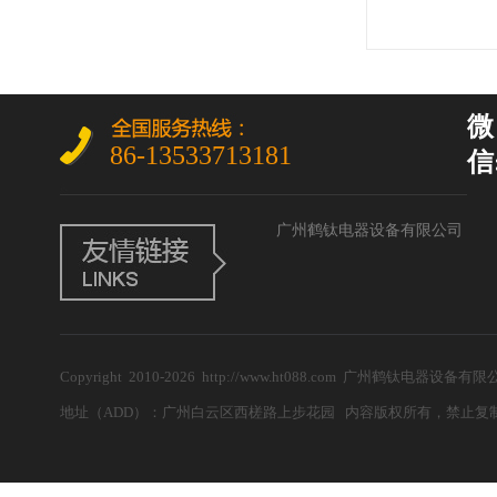
微
86-13533713181
信:
广州鹤钛电器设备有限公司
Copyright 2010-2026 http://www.ht088.com 广州鹤钛电
地址（ADD）：广州白云区西槎路上步花园 内容版权所有，禁止复制！ 电子邮