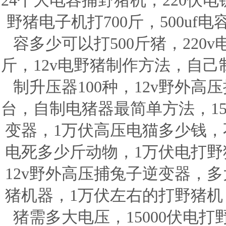
24个大电容捕野猪机，220伏
野猪电子机打700斤，500u
容多少可以打500斤猪，220
斤，12v电野猪制作方法，自
制升压器100种，12v野外
台，自制电猪器最简单方法，15
变器，1万伏高压电猫多少钱，不
电死多少斤动物，1万伏电打野
12v野外高压捕兔子逆变器，多
猪机器，1万伏左右的打野猪机，
猪需多大电压，15000伏电打