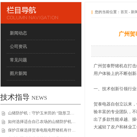
||
您的当前位置：
首页
-
新
新闻动态
广州贺
公司资讯
常见问题
广州贺泰野猪机在打击
图片新闻
用户体验上的不断创新
一、技术创新引领行业
技术指导
NEWS
贺泰电器自创立以来，
验丰富的专业团队，不
山猪防护机：守护玉米田的 “隐形卫…
出了多款性能卓越、操
如何选择适合自己农场的山猪防护机…
大减轻了农户和林业工
保护庄稼选择贺泰电瓶电野猪机有什…