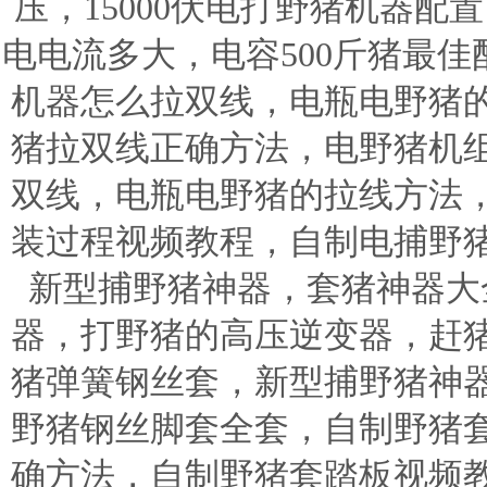
压，15000伏电打野猪机器配置
电电流多大，电容500斤猪最
机器怎么拉双线，电瓶电野猪
猪拉双线正确方法，电野猪机
双线，电瓶电野猪的拉线方法
装过程视频教程，自制电捕野
新型捕野猪神器，套猪神器大
器，打野猪的高压逆变器，赶
猪弹簧钢丝套，新型捕野猪神
野猪钢丝脚套全套，自制野猪
确方法，自制野猪套踏板视频