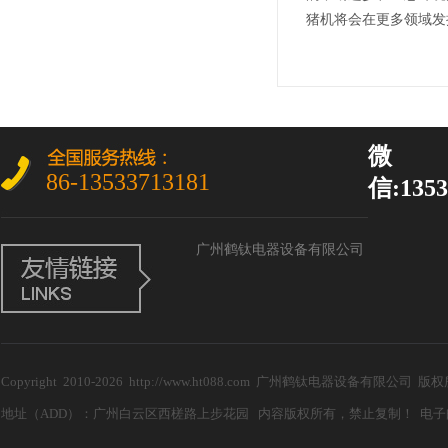
猪机将会在更多领域发
微
86-13533713181
信:1353
广州鹤钛电器设备有限公司
Copyright 2010-2026 http://www.ht088.com 广州鹤钛电器设备有限公
地址（ADD）：广州白云区西槎路上步花园 内容版权所有，禁止复制！ 电子邮箱（E-m