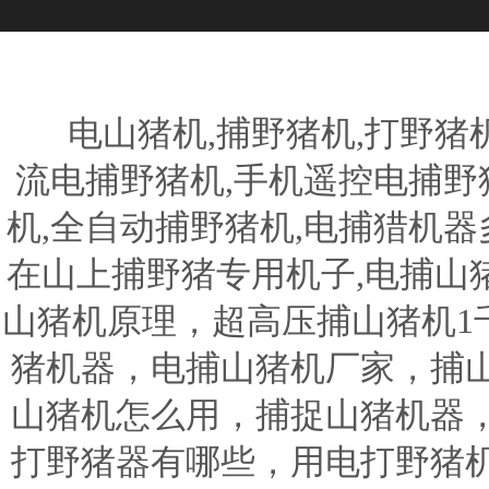
电山猪机,捕野猪机,打野猪机器
流电捕野猪机,手机遥控电捕野猪
机,全自动捕野猪机,电捕猎机器
在山上捕野猪专用机子,电捕山
山猪机原理，超高压捕山猪机1
猪机器，电捕山猪机厂家，捕
山猪机怎么用，捕捉山猪机器
打野猪器有哪些，用电打野猪