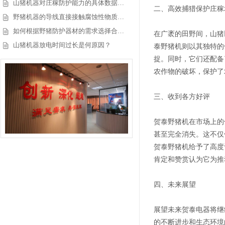
山猪机器对庄稼防护能力的具体数据…
二、高效捕猎保护庄稼
野猪机器的导线直接接触腐蚀性物质…
如何根据野猪防护器材的需求选择合…
在广袤的田野间，山猪
山猪机器放电时间过长是何原因？
泰野猪机则以其独特的
捉。同时，它们还配备
农作物的破坏，保护了
三、收到各方好评
贺泰野猪机在市场上的
甚至完全消失。这不仅
贺泰野猪机给予了高度
肯定和赞赏认为它为推
四、未来展望
展望未来贺泰电器将继
的不断进步和生态环境