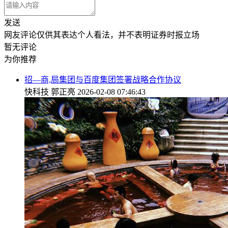
发送
网友评论仅供其表达个人看法，并不表明证券时报立场
暂无评论
为你推荐
招—商,局集团与百度集团签署战略合作协议
快科技
郭正亮
2026-02-08 07:46:43