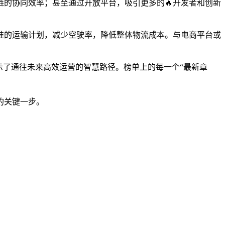
的协同效率；甚至通过开放平台，吸引更多的🔥开发者和创新
准的运输计划，减少空驶率，降低整体物流成本。与电商平台或
示了通往未来高效运营的智慧路径。榜单上的每一个“最新章
的关键一步。