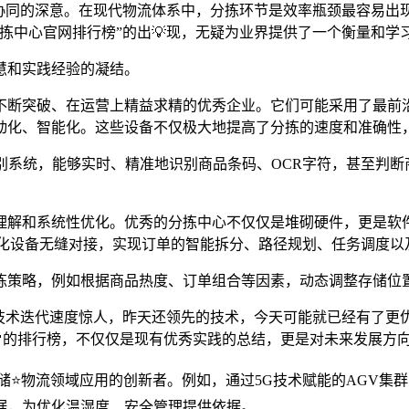
效协同的深意。在现代物流体系中，分拣环节是效率瓶颈最容易出
拣中心官网排行榜”的出💡现，无疑为业界提供了一个衡量和学习
慧和实践经验的凝结。
断突破、在运营上精益求精的优秀企业。它们可能采用了最前沿的
动化、智能化。这些设备不仅极大地提高了分拣的速度和准确性，
别系统，能够实时、精准地识别商品条码、OCR字符，甚至判断
理解和系统性优化。优秀的分拣中心不仅仅是堆砌硬件，更是软
动化设备无缝对接，实现订单的智能拆分、路径规划、任务调度以
拣策略，例如根据商品热度、订单组合等因素，动态调整存储位
技术迭代速度惊人，昨天还领先的技术，今天可能就已经有了更
🌸的排行榜，不仅仅是现有优秀实践的总结，更是对未来发展方
储⭐物流领域应用的创新者。例如，通过5G技术赋能的AGV集
据，为优化温湿度、安全管理提供依据。