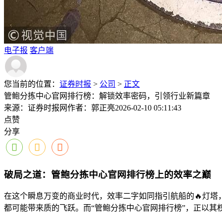
电子报
客户端
您当前的位置：
证券时报
>
公司
>
正文
管鲍分拣中心官网排行榜：解锁效率密码，引领行业新篇章
来源：证券时报网
作者：郭正亮
2026-02-10 05:11:43
点赞
分享
破局之道：管鲍分拣中心官网排行榜上的效率之巅
在这个瞬息万变的商业时代，效率二字如同指引航船的🔥灯
都可能带来质的飞跃。而“管鲍分拣中心官网排行榜”，正以