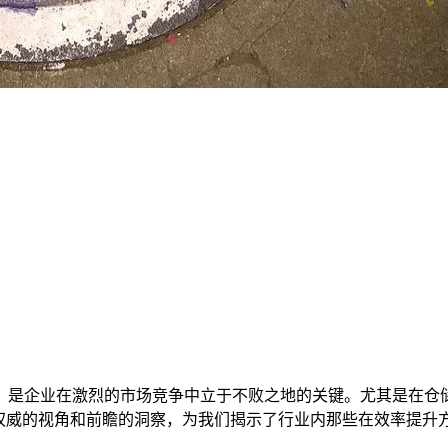
塔，是企业在激烈的市场竞争中立于不败之地的关键。尤其是在仓
其权威的视角和前瞻的洞察，为我们揭示了行业内那些在效率提升