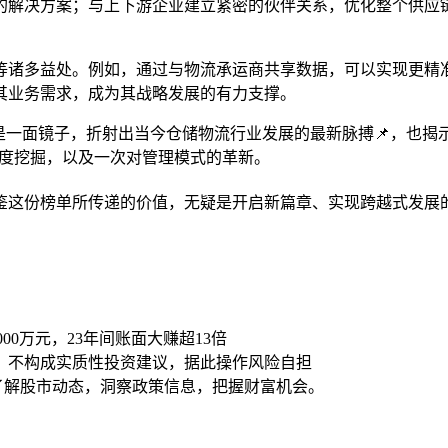
的解决方案；与上下游企业建立紧密的伙伴关系，优化整个供应链
等诸多益处。例如，通过与物流承运商共享数据，可以实现更精
其业务需求，成为其战略发展的有力支撑。
是一面镜子，折射出当今仓储物流行业发展的最新脉搏📌，也揭
深度挖掘，以及一次对管理模式的革新。
鉴这份榜单所传递的价值，无疑是开启新篇章、实现跨越式发展
00万元，23年间账面大赚超13倍
，不构成实质性投资建议，据此操作风险自担
时了解股市动态，洞察政策信息，把握财富机会。