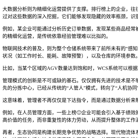
大数据分析则为精细化运营提供了支撑。排行榜上的企业，往
过对这些数据的深入挖掘，它们能够发现隐藏的效率瓶颈，识
例如，某企业可能通过分析历史订单数据，发现某些商品经常
的精细化运营，是传统依靠经验管理难以比拟的。
物联网技术的普及，则为整个仓储系统带来了前所未有的“感
状况（如工作时长、能耗、故障预警），以及仓库的环境参数。
比如，当某个区域的AGV数量达到饱和时，WCS系统可以根
管理模式的创新是不可或缺的基石。仅仅拥有先进的技术是不
先的分拣中心，已经从传统的“人管人”模式，转向了“人机协同
这意味着，管理者不再仅仅是下达指令，而是通过数据分析来
例如，在人员管理方面，一些上榜🙂企业可能会引入基于绩效
高价值的任务，而非重复性的体力劳动，从而提升整体的工作
再者，生态协同是构建长期竞争优势的战略选择。现代物流体