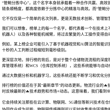
“管鲍分拣中心”，这个名字本身就承载着一种合作共赢、高
链条顺畅度，都高度依赖于分拣中心的精准与高效。而“管鲍分
它不仅仅是一个简单的名次列表，更是无数技术创新、管理智
我们可以想象，榜单上的每一个名字，都代表着一个在技术上不
机器人）以及各种智能机械臂，将过去繁复的人工操作变得自
例如，某上榜企业可能引入了基于机器视觉和AI算法的智能识
十秒的人工判断过程缩短到毫秒级别。
更深层次地，排行榜的背后，是对于整个仓储物流流程的深度
库管理系统）和WCS（仓库控制系统），这些系统能够与自
通过大数据分析和机器学习，这些系统还能不断学习和优化分
排行榜的价值还在于其“最新章节”的动态更新。物流行业的
时反映最新的🔥技术趋势和市场⭐动态。这意味着，我们看到
它会持续关注那些在云计算、物联网、5G通信等新兴技术在仓
协同作业成为可能。物联网传感器则可以实时收集库内环境数