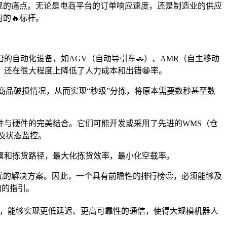
现的痛点。无论是电商平台的订单响应速度，还是制造业的供应
的🔥标杆。
自动化设备，如AGV（自动导引车🚗）、AMR（自主移动
还在很大程度上降低了人力成本和出错😁率。
商品破损情况，从而实现“秒级”分拣，将原本需要数秒甚至数
件与硬件的完美结合。它们可能开发或采用了先进的WMS（仓
及状态监控。
置和拣货路径，最大化拣货效率，最小化空载率。
优的解决方案。因此，一个具有前瞻性的排行榜🙂，必须能够及
向的指引。
群，能够实现更低延迟、更高可靠性的通信，使得大规模机器人