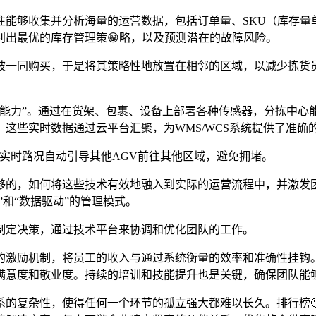
往能够收集并分析海量的运营数据，包括订单量、SKU（库存量
别出最优的库存管理策😁略，以及预测潜在的故障风险。
被一同购买，于是将其策略性地放置在相邻的区域，以减少拣货
知能力”。通过在货架、包裹、设备上部署各种传感器，分拣中心
这些实时数据通过云平台汇聚，为WMS/WCS系统提供了准确
据实时路况自动引导其他AGV前往其他区域，避免拥堵。
够的，如何将这些技术有效地融入到实际的运营流程中，并激发
”和“数据驱动”的管理模式。
制定决策，通过技术平台来协调和优化团队的工作。
的激励机制，将员工的收入与通过系统衡量的效率和准确性挂钩
满意度和敬业度。持续的培训和技能提升也是关键，确保团队能
系的复杂性，使得任何一个环节的孤立强大都难以长久。排行榜