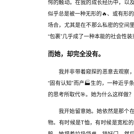
愕的触动。在我的成长经历中，以
似乎总是被一种无形的🔥、或有形的
场合，尤其是在不那么私密的空间
“包裹”几乎成了一种本能的社会性装
而她，却完全没有。
我并非带着窥探的恶意去观察，
“固有认知”而产🏭生的，一种近
的思考所取代🎯。她为什么这样做
我开始留意她。她依然是那个
物。有时候是T恤，有时候是宽松
躲。她提着垃圾袋📘，锁好门，然