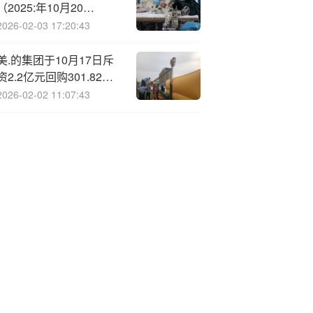
（2025:年10月20
日-2025年10月26日）
2026-02-03 17:20:43
美.的集团于10月17日斥
资2.2亿元回购301.82万
股A股
2026-02-02 11:07:43