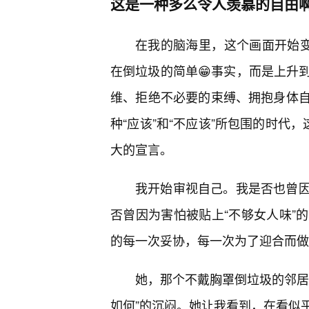
这是一种多么令人羡慕的自由
在我的脑海里，这个画面开始变
在倒垃圾的简单😁事实，而是上升
维、拒绝不必要的束缚、拥抱身体
种“应该”和“不应该”所包围的时代，
大的宣言。
我开始审视自己。我是否也曾
否曾因为害怕被贴上“不够女人味”
的每一次妥协，每一次为了迎合而做
她，那个不戴胸罩倒垃圾的邻居
如何”的沉闷。她让我看到，在看似