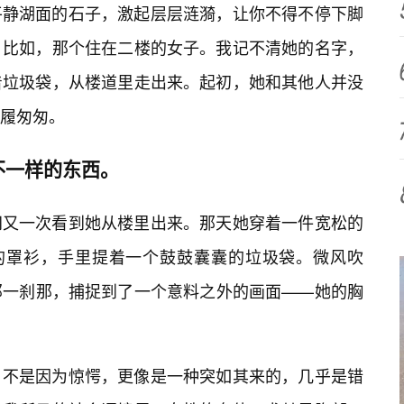
平静湖面的石子，激起层层涟漪，让你不得不停下脚
。比如，那个住在二楼的女子。我记不清她的名字，
着垃圾袋，从楼道里走出来。起初，她和其他人并没
履匆匆。
不一样的东西。
间又一次看到她从楼里出来。那天她穿着一件宽松的
的罩衫，手里提着一个鼓鼓囊囊的垃圾袋。微风吹
那一刹那，捕捉到了一个意料之外的画面——她的胸
，不是因为惊愕，更像是一种突如其来的，几乎是错