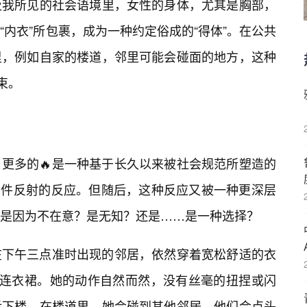
及我所见的社会语境里，女性的身体，尤其是胸部，
“内衣”所包裹，成为一种约定俗成的“得体”。在公共
里，例如自家的楼道，邻里可能会碰面的地方，这种
束。
更多的🔥是一种基于长久以来被社会规范所塑造的
乎条件反射的反应。但随后，这种反应又被一种更深层
？是因为不在意？是无知？还是……是一种选择？
在下午三点准时出现的邻居，依然穿着宽松舒适的衣
的连衣裙。她的动作自然而然，没有丝毫的扭捏或闪
后下楼。在楼道里，她会碰到其他邻居，他们会点头