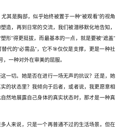
尤其是胸部，似乎始终被置于一种“被观看”的视角
的塑造，再到日常的交流，我们被潜移默化地告知，
“塑形”得更挺拔，而最基本的一点，就是要被“遮盖”
替代的“必需品”，它不🎯仅仅是支撑，更是一种社
符号，一种对外在审美的屈服。
疑这一切。她是否在进行一场无声的抗议？还是，她
真实的状态里？我倾向于后者，或者说，我更愿意相
此自然地展露自己身体的真实状态时，那才是一种真
很多人来说，只是一个再普通不过的生活场景。但在