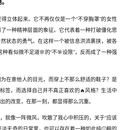
啊。
得立体起来。它不再仅仅是一个“不穿胸罩”的女性
到了一种精神层面的象征。它代表着一种打破僵化思
自然状态的勇气。在这样一个被信息洪流裹挟，被各
这种看似微不足道🌸的“不🎯设限”，反而成了一种强
因为在意他人的目光，而穿上不那么舒适的鞋子？是
的标签，而选择自己并不真正喜欢的🔥风格？生活中
出的改变，在那一刻，都显得那么沉重。
，就像一阵微风，吹散了我心中积压的，关于“应该
平淡无奇的日常里，也可以存在着一种如此纯🙂粹的