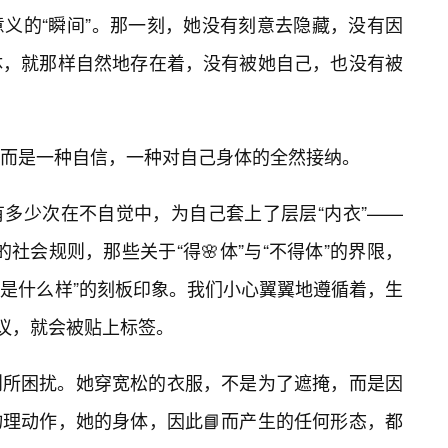
义的“瞬间”。那一刻，她没有刻意去隐藏，没有因
体，就那样自然地存在着，没有被她自己，也没有被
，而是一种自信，一种对自己身体的全然接纳。
多少次在不自觉中，为自己套上了层层“内衣”——
的社会规则，那些关于“得🌸体”与“不得体”的界限，
该是什么样”的刻板印象。我们小心翼翼地遵循着，生
非议，就会被贴上标签。
则所困扰。她穿宽松的衣服，不是为了遮掩，而是因
理动作，她的身体，因此📘而产生的任何形态，都