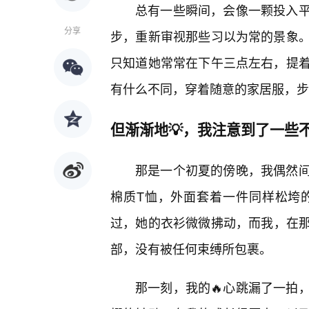
总有一些瞬间，会像一颗投入
分享
步，重新审视那些习以为常的景象
只知道她常常在下午三点左右，提
有什么不同，穿着随意的家居服，步
但渐渐地💡，我注意到了一些
那是一个初夏的傍晚，我偶然
棉质T恤，外面套着一件同样松垮
过，她的衣衫微微拂动，而我，在
部，没有被任何束缚所包裹。
那一刻，我的🔥心跳漏了一拍