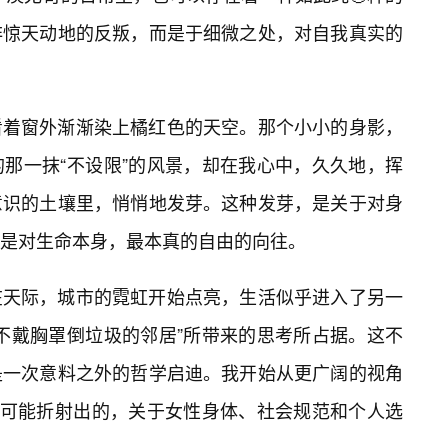
非惊天动地的反叛，而是于细微之处，对自我真实的
看着窗外渐渐染上橘红色的天空。那个小小的身影，
那一抹“不设限”的风景，却在我心中，久久地，挥
意识的土壤里，悄悄地发芽。这种发芽，是关于对身
是对生命本身，最本真的自由的向往。
在天际，城市的霓虹开始点亮，生活似乎进入了另一
不戴胸罩倒垃圾的邻居”所带来的思考所占据。这不
是一次意料之外的哲学启迪。我开始从更广阔的视角
它可能折射出的，关于女性身体、社会规范和个人选