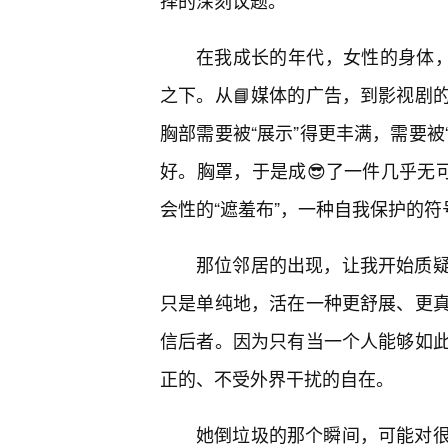
择的深刻议题。
在我成长的年代，女性的身体，
之下。从📘媒体的广告，到影视剧
胸部需要被“展示”得更丰满，需要被
好。胸罩，于是成😎了一件几乎无可
会性的“遮羞布”，一种自我保护的
那位邻居的出现，让我开始质
只是单纯地，活在一种更舒展、更
信后者。因为只有当一个人能够如
正的、不受外界干扰的自在。
她倒垃圾的那个瞬间，可能对